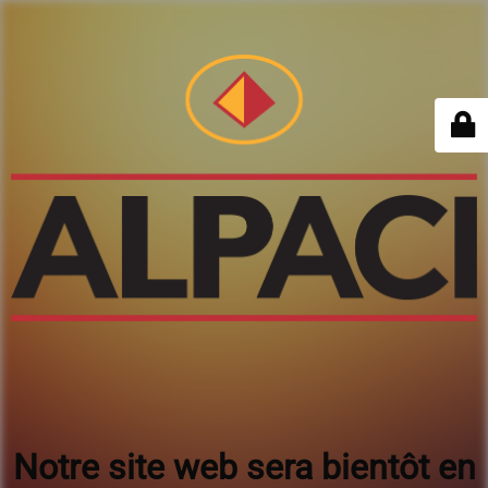
Notre site web sera bientôt en