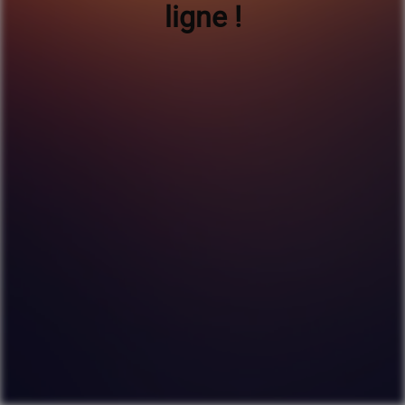
ligne !